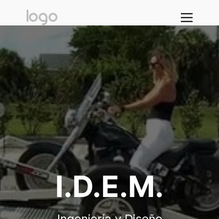
I.D.E.M.
Ingeniería y Diseño