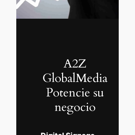
A2Z
GlobalMedia
Potencie su
negocio