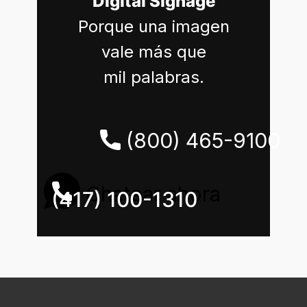
Digital Signage
Porque una imagen
vale más que
mil palabras.
(800) 465-9100
Chatear ahora
(417) 100-1310